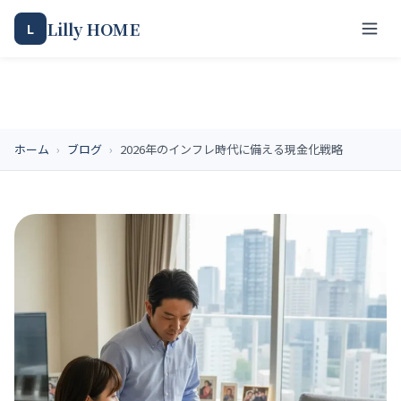
Lilly HOME
L
ホーム
›
ブログ
›
2026年のインフレ時代に備える現金化戦略