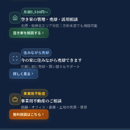
月額5,500円〜
空き家の管理・売却・活用相談
北摂・阪神北エリア対応｜方針未定でも相談可能
空き家を相談する
住みながら売却
今の家に住みながら売却できます
引越し前に売却・買い替えもサポート
詳しく見る
事業用不動産
事業用不動産のご相談
店舗・オフィス・倉庫・土地の売買・賃貸
無料相談はこちら