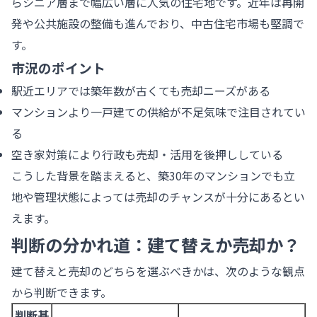
らシニア層まで幅広い層に人気の住宅地です。近年は再開
発や公共施設の整備も進んでおり、中古住宅市場も堅調で
す。
市況のポイント
駅近エリアでは築年数が古くても売却ニーズがある
マンションより一戸建ての供給が不足気味で注目されてい
る
空き家対策により行政も売却・活用を後押ししている
こうした背景を踏まえると、築30年のマンションでも立
地や管理状態によっては売却のチャンスが十分にあるとい
えます。
判断の分かれ道：建て替えか売却か？
建て替えと売却のどちらを選ぶべきかは、次のような観点
から判断できます。
判断基