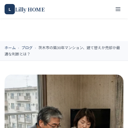
Lilly HOME
L
ホーム
›
ブログ
›
茨木市の築30年マンション、建て替えか売却か最
適な判断とは？