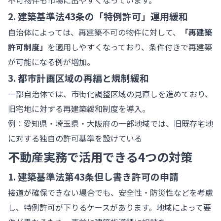
不可物件も市場に出やすくなっています。
2. 建築基準法43条の「特例許可」運用緩和
自治体によっては、再建築不可の物件に対して、
「再建築
許可制度」
を適用しやすくなっており、条件付きで再建築
が可能になる例が増加。
3. 都市計画区域の再編と規制緩和
一部自治体では、市街化調整区域の見直しを進めており、
旧宅地に対する再建築緩和制度を導入。
例：愛知県・埼玉県・大阪府の一部地域では、旧既存宅地
に対する独自の許可基準を設けている
不動産実務で活用できる4つの対策
1. 建築基準法第43条但し書き許可の申請
接道が確保できない場合でも、安全性・防災性などを考慮
し、特例許可が下りるケースがあります。地域によって要