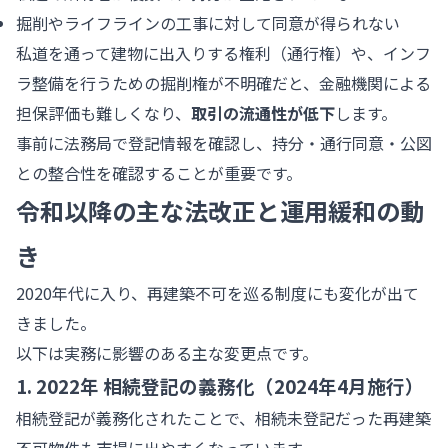
掘削やライフラインの工事に対して同意が得られない
私道を通って建物に出入りする権利（通行権）や、インフ
ラ整備を行うための掘削権が不明確だと、金融機関による
担保評価も難しくなり、
取引の流通性が低下
します。
事前に法務局で登記情報を確認し、持分・通行同意・公図
との整合性を確認することが重要です。
令和以降の主な法改正と運用緩和の動
き
2020年代に入り、再建築不可を巡る制度にも変化が出て
きました。
以下は実務に影響のある主な変更点です。
1. 2022年 相続登記の義務化（2024年4月施行）
相続登記が義務化されたことで、相続未登記だった再建築