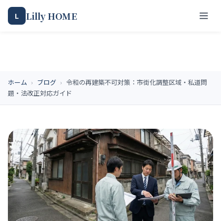
Lilly HOME
L
ホーム
›
ブログ
›
令和の再建築不可対策：市街化調整区域・私道問
題・法改正対応ガイド