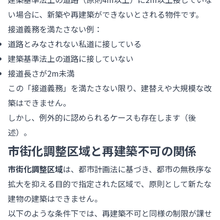
い場合に、新築や再建築ができないとされる物件です。
接道義務を満たさない例：
道路とみなされない私道に接している
建築基準法上の道路に接していない
接道長さが2m未満
この「接道義務」を満たさない限り、建替えや大規模な改
築はできません。
しかし、例外的に認められるケースも存在します（後
述）。
市街化調整区域と再建築不可の関係
市街化調整区域
は、都市計画法に基づき、都市の無秩序な
拡大を抑える目的で指定された区域で、原則として新たな
建物の建築はできません。
以下のような条件下では、再建築不可と同様の制限が課せ