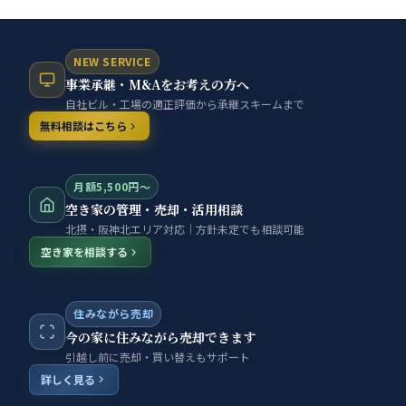
NEW SERVICE
事業承継・M&Aをお考えの方へ
自社ビル・工場の適正評価から承継スキームまで
無料相談はこちら
月額5,500円〜
空き家の管理・売却・活用相談
北摂・阪神北エリア対応｜方針未定でも相談可能
空き家を相談する
住みながら売却
今の家に住みながら売却できます
引越し前に売却・買い替えもサポート
詳しく見る