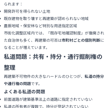
られます：
開発許可を得られない土地
既存建物を取り壊すと再建築が認められない地域
農振地域・保安林など特別な用途指定区域
市街化調整区域内では、「既存宅地確認制度」が撤廃され
た自治体も多く、再建築の可否は
市町村ごとの個別判断
に
なることが増えています。
私道問題：共有・持分・通行掘削権の
整理
再建築不可物件の大きなハードルのひとつが、
私道の持分
や通行権の問題
です。
よくある私道の問題
前面道路が建築基準法上の道路に指定されていない
私道の所有者が複数で、持分が登記されていない