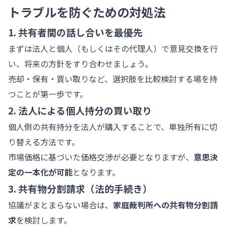
トラブルを防ぐための対処法
1. 共有者間の話し合いを最優先
まずは法人と個人（もしくはその代理人）で意見交換を行
い、将来の方針をすり合わせましょう。
売却・保有・買い取りなど、選択肢を比較検討する場を持
つことが第一歩です。
2. 法人による個人持分の買い取り
個人側の共有持分を法人が購入することで、単独所有に切
り替える方法です。
市場価格に基づいた価格交渉が必要となりますが、
意思決
定の一本化が可能
となります。
3. 共有物分割請求（法的手続き）
協議がまとまらない場合は、
家庭裁判所への共有物分割請
求
を検討します。