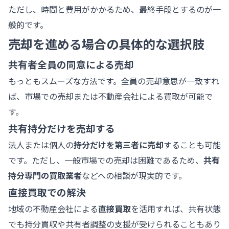
ただし、時間と費用がかかるため、最終手段とするのが一
般的です。
売却を進める場合の具体的な選択肢
共有者全員の同意による売却
もっともスムーズな方法です。全員の売却意思が一致すれ
ば、市場での売却または不動産会社による買取が可能で
す。
共有持分だけを売却する
法人または個人の
持分だけを第三者に売却
することも可能
です。ただし、一般市場での売却は困難であるため、
共有
持分専門の買取業者
などへの相談が現実的です。
直接買取での解決
地域の不動産会社による
直接買取
を活用すれば、共有状態
でも持分買収や共有者調整の支援が受けられることもあり